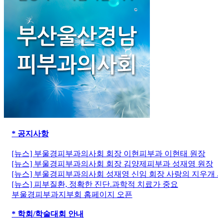
* 공지사항
[뉴스] 부울경피부과의사회 회장 이현피부과 이현태 원장
[뉴스] 부울경피부과의사회 회장 김양제피부과 성재영 원장
[뉴스] 부울경피부과의사회 성재영 신임 회장 사랑의 지우개
[뉴스] 피부질환, 정확한 진단.과학적 치료가 중요
부울경피부과지부회 홈페이지 오픈
* 학회/학술대회 안내