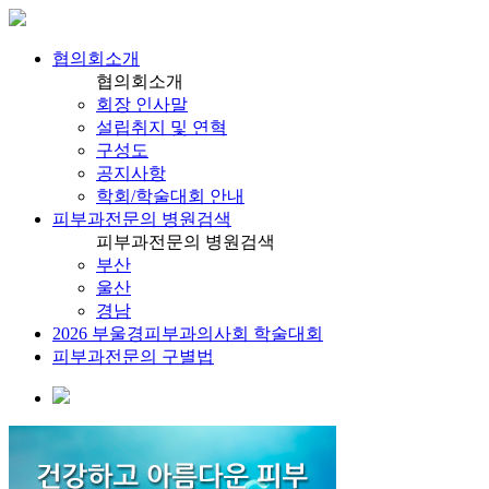
협의회소개
협의회소개
회장 인사말
설립취지 및 연혁
구성도
공지사항
학회/학술대회 안내
피부과전문의 병원검색
피부과전문의 병원검색
부산
울산
경남
2026 부울경피부과의사회 학술대회
피부과전문의 구별법