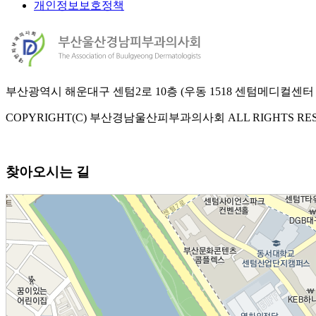
개인정보보호정책
부산광역시 해운대구 센텀2로 10층 (우동 1518 센텀메디컬센터 10층) |
COPYRIGHT(C) 부산경남울산피부과의사회 ALL RIGHTS RES
찾아오시는 길