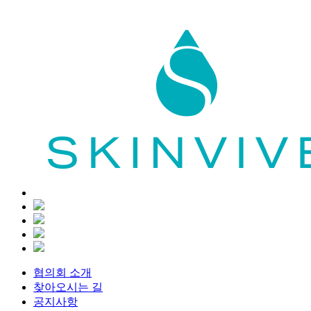
협의회 소개
찾아오시는 길
공지사항