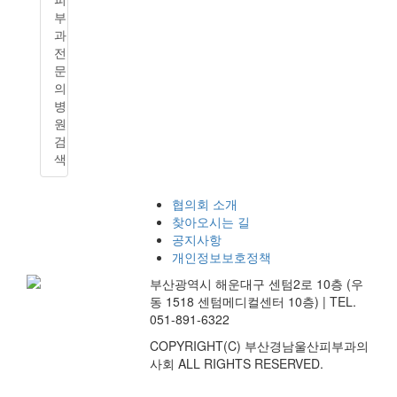
부
과
전
문
의
병
원
검
색
협의회 소개
찾아오시는 길
공지사항
개인정보보호정책
부산광역시 해운대구 센텀2로 10층 (우
동 1518 센텀메디컬센터 10층) | TEL.
051-891-6322
COPYRIGHT(C) 부산경남울산피부과의
사회 ALL RIGHTS RESERVED.